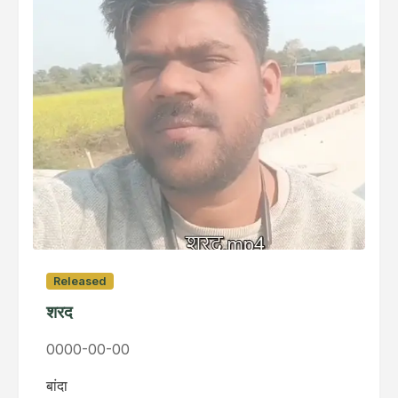
Released
शरद
0000-00-00
बांदा