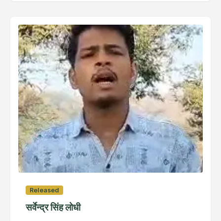
Released
सर्वेन्द्र सिंह लोधी