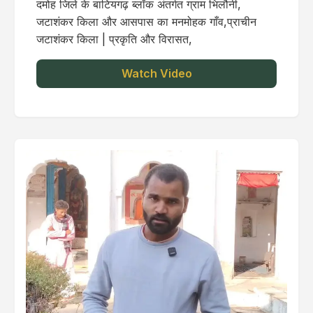
दमोह जिले के बाटियगढ़ ब्लॉक अंतर्गत ग्राम भिलौनी,
जटाशंकर किला और आसपास का मनमोहक गाँव,प्राचीन
जटाशंकर किला | प्रकृति और विरासत,
Watch Video