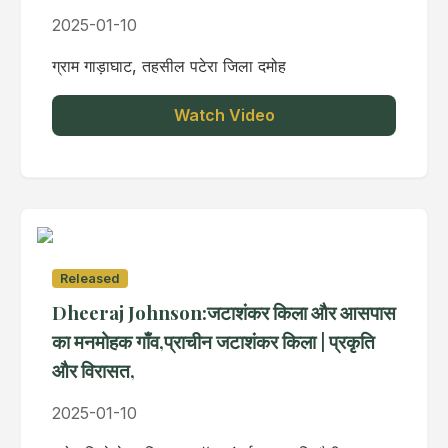
2025-01-10
ग्राम गाड़ाघाट, तहसील पटेरा जिला दमोह
Watch Video
Released
Dheeraj Johnson:जटाशंकर किला और आसपास
का मनमोहक गाँव,प्राचीन जटाशंकर किला | प्रकृति
और विरासत,
2025-01-10