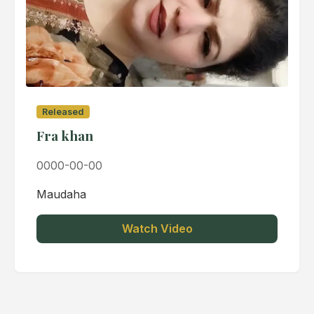
Released
Fra khan
0000-00-00
Maudaha
Watch Video