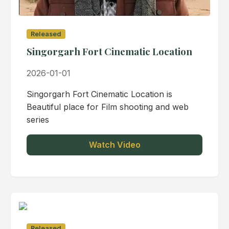
Released
Singorgarh Fort Cinematic Location
2026-01-01
Singorgarh Fort Cinematic Location is
Beautiful place for Film shooting and web
series
Watch Video
Released