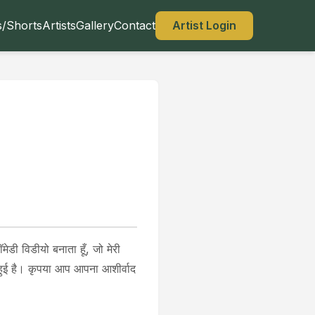
s/Shorts
Artists
Gallery
Contact
Artist Login
ॅमेडी विडीयो बनाता हूँ, जो मेरी
 है। कृपया आप आपना आशीर्वाद