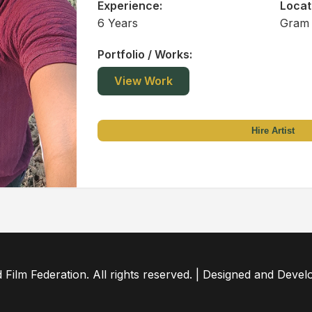
Experience:
Locat
6 Years
Gram 
Portfolio / Works:
View Work
Hire Artist
ilm Federation. All rights reserved. | Designed and Deve