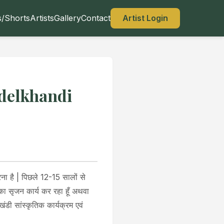
s/Shorts
Artists
Gallery
Contact
Artist Login
delkhandi
रना है | पिछले 12-15 सालों से
े का सृजन कार्य कर रहा हूँ अथवा
लखंडी सांस्कृतिक कार्यक्रम एवं