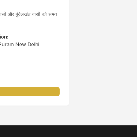
ी वासी और बुंदेलखंड वासी को समय
ion:
 Puram New Delhi