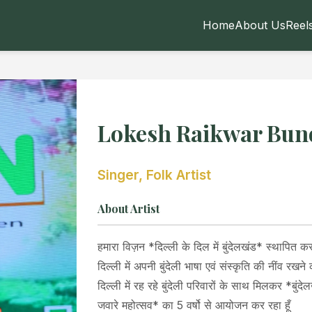
Home
About Us
Reel
Lokesh Raikwar Bun
Singer, Folk Artist
About Artist
हमारा विज़न *दिल्ली के दिल में बुंदेलखंड* स्थापित क
दिल्ली में अपनी बुंदेली भाषा एवं संस्कृति की नींव रखन
दिल्ली में रह रहे बुंदेली परिवारों के साथ मिलकर *बुंदे
जवारे महोत्सव* का 5 वर्षो से आयोजन कर रहा हूँ