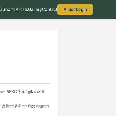
s/Shorts
Artists
Gallery
Contact
Artist Login
बजन 55KG है मेरा बुंदेलखंड में
न से ही किया है में एक थेटर कलाकार